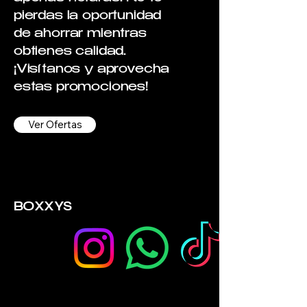
pierdas la oportunidad
de ahorrar mientras
obtienes calidad.
¡Visítanos y aprovecha
estas promociones!
Ver Ofertas
BOXXYS