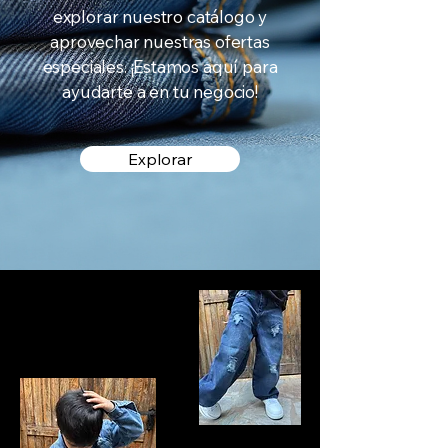
explorar nuestro catálogo y
aprovechar nuestras ofertas
especiales. ¡Estamos aquí para
ayudarte a en tu negocio!
Explorar